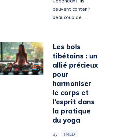
Cependant, ils
peuvent contenir
beaucoup de …
Les bols
tibétains : un
allié précieux
pour
harmoniser
le corps et
l’esprit dans
la pratique
du yoga
By
FRED