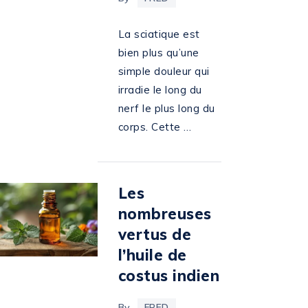
La sciatique est
bien plus qu’une
simple douleur qui
irradie le long du
nerf le plus long du
corps. Cette …
Les
nombreuses
vertus de
l’huile de
costus indien
By
FRED