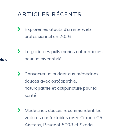
ARTICLES RÉCENTS
Explorer les atouts d’un site web
professionnel en 2026
Le guide des pulls marins authentiques
pour un hiver stylé
plus
Consacrer un budget aux médecines
douces avec ostéopathie,
naturopathie et acupuncture pour la
santé
Médecines douces recommandent les
voitures confortables avec Citroën C5
Aircross, Peugeot 5008 et Skoda