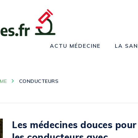
ACTU MÉDECINE
LA SA
ME
CONDUCTEURS
Les médecines douces pour
les conducteurs avec