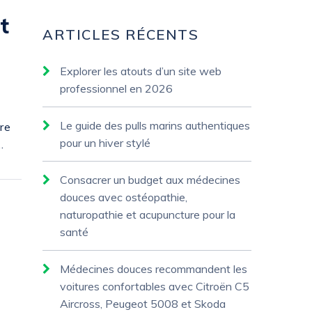
t
ARTICLES RÉCENTS
Explorer les atouts d’un site web
professionnel en 2026
Le guide des pulls marins authentiques
re
pour un hiver stylé
…
Consacrer un budget aux médecines
douces avec ostéopathie,
naturopathie et acupuncture pour la
santé
Médecines douces recommandent les
voitures confortables avec Citroën C5
Aircross, Peugeot 5008 et Skoda