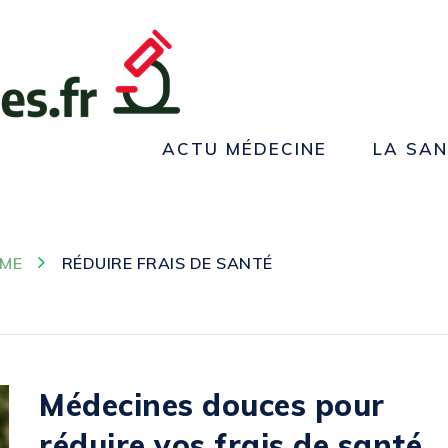
ACTU MÉDECINE
LA SA
ME
RÉDUIRE FRAIS DE SANTÉ
Médecines douces pour
réduire vos frais de santé