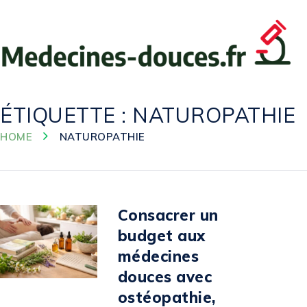
ÉTIQUETTE :
NATUROPATHIE
HOME
NATUROPATHIE
Consacrer un
budget aux
médecines
douces avec
ostéopathie,