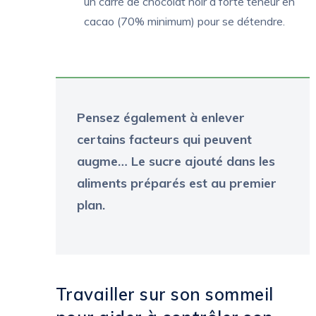
un carré de chocolat noir à forte teneur en
cacao (70% minimum) pour se détendre.
Pensez également à enlever
certains facteurs qui peuvent
augme… Le sucre ajouté dans les
aliments préparés est au premier
plan.
Travailler sur son sommeil