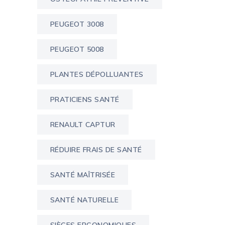
PEUGEOT 3008
PEUGEOT 5008
PLANTES DÉPOLLUANTES
PRATICIENS SANTÉ
RENAULT CAPTUR
RÉDUIRE FRAIS DE SANTÉ
SANTÉ MAÎTRISÉE
SANTÉ NATURELLE