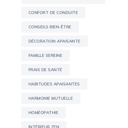
CONFORT DE CONDUITE
CONSEILS BIEN-ÊTRE
DÉCORATION APAISANTE
FAMILLE SEREINE
FRAIS DE SANTÉ
HABITUDES APAISANTES
HARMONIE MUTUELLE
HOMÉOPATHIE
INTÉRIEUR ZEN