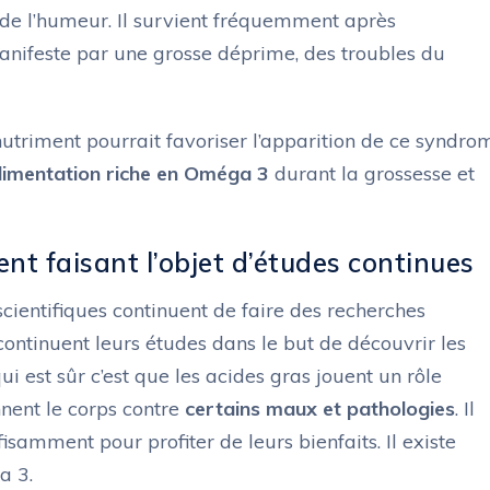
le de l’humeur. Il survient fréquemment après
nifeste par une grosse déprime, des troubles du
utriment pourrait favoriser l’apparition de ce syndro
limentation riche en Oméga 3
durant la grossesse et
nt faisant l’objet d’études continues
ientifiques continuent de faire des recherches
continuent leurs études dans le but de découvrir les
i est sûr c’est que les acides gras jouent un rôle
ennent le corps contre
certains maux et pathologies
. Il
samment pour profiter de leurs bienfaits. Il existe
a 3.