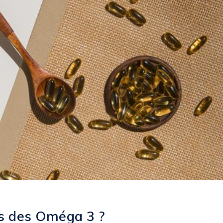
us des Oméga 3 ?