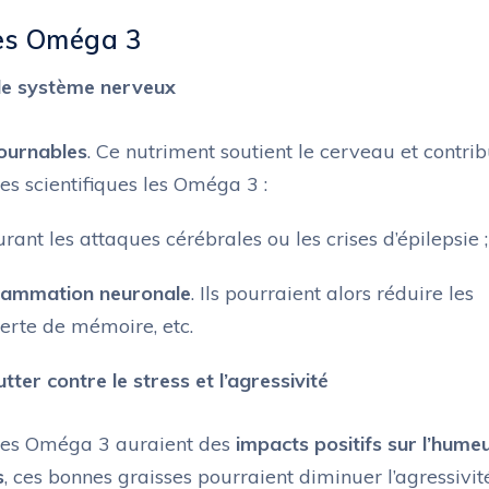
des Oméga 3
le système nerveux
tournables
. Ce nutriment soutient le cerveau et contri
es scientifiques les Oméga 3 :
rant les attaques cérébrales ou les crises d’épilepsie ;
nflammation neuronale
. Ils pourraient alors réduire les
perte de mémoire, etc.
ter contre le stress et l’agressivité
, les Oméga 3 auraient des
impacts positifs sur l’hume
s
, ces bonnes graisses pourraient diminuer l’agressivité