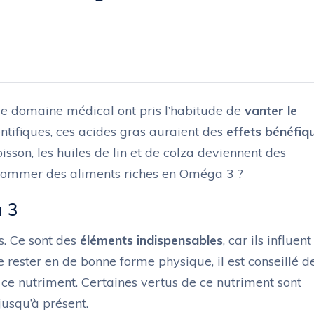
e domaine médical ont pris l’habitude de
vanter le
ientifiques, ces acides gras auraient des
effets bénéfiq
oisson, les huiles de lin et de colza deviennent des
nsommer des aliments riches en Oméga 3 ?
a 3
as. Ce sont des
éléments indispensables
, car ils influent
e rester en de bonne forme physique, il est conseillé d
ce nutriment. Certaines vertus de ce nutriment sont
usqu’à présent.