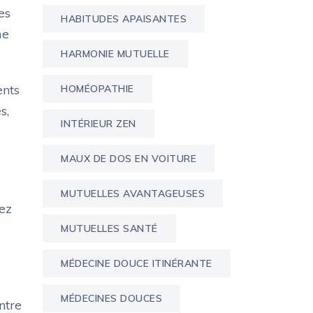
es
HABITUDES APAISANTES
me
HARMONIE MUTUELLE
ents
HOMÉOPATHIE
s,
INTÉRIEUR ZEN
MAUX DE DOS EN VOITURE
MUTUELLES AVANTAGEUSES
ez
MUTUELLES SANTÉ
MÉDECINE DOUCE ITINÉRANTE
MÉDECINES DOUCES
ntre