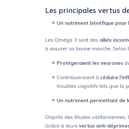
Les principales vertus 
Un nutriment bénéfique pour 
Les Oméga 3 sont des
alliés incon
à assurer sa bonne marche. Selon l
Protégeraient les neurones
du
Contribueraient à
réduire l’i
troubles cognitifs tels que la 
Un nutriment permettant de lut
D’après des études californiennes
Grâce à leurs
vertus anti-déprime