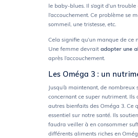
le baby-blues. Il s’agit d’un troub
l’accouchement. Ce problème se ma
sommeil, une tristesse, etc.
Cela signifie qu’un manque de ce n
Une femme devrait
adopter une a
après l’accouchement.
Les Oméga 3 : un nutrime
Jusqu’à maintenant, de nombreux sc
concernant ce super nutriment. Ils 
autres bienfaits des Oméga 3. Ce qu
essentiel sur notre santé. Ils souti
faudra veiller à en consommer suffi
différents aliments riches en Omég