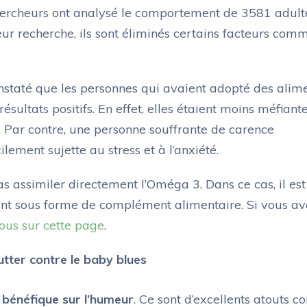
 chercheurs ont analysé le comportement de 3581 adult
eur recherche, ils sont éliminés certains facteurs com
 constaté que les personnes qui avaient adopté des alim
sultats positifs. En effet, elles étaient moins méfiante
. Par contre, une personne souffrante de carence
lement sujette au stress et à l’anxiété.
 assimiler directement l’Oméga 3. Dans ce cas, il est
nt sous forme de complément alimentaire. Si vous av
ous sur cette page
.
tter contre le baby blues
 bénéfique sur l’humeur
. Ce sont d’excellents atouts co