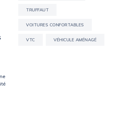
TRUFFAUT
VOITURES CONFORTABLES
s
VTC
VÉHICULE AMÉNAGÉ
une
ité