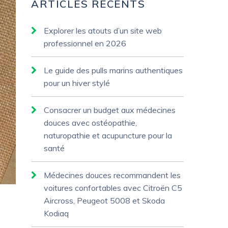
ARTICLES RÉCENTS
Explorer les atouts d’un site web
professionnel en 2026
Le guide des pulls marins authentiques
pour un hiver stylé
Consacrer un budget aux médecines
douces avec ostéopathie,
naturopathie et acupuncture pour la
santé
Médecines douces recommandent les
voitures confortables avec Citroën C5
Aircross, Peugeot 5008 et Skoda
Kodiaq