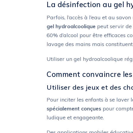
La désinfection au gel 
Parfois, l’accès à l’eau et au savon
gel hydroalcoolique
peut servir de 
60% d’alcool pour être efficaces co
lavage des mains mais constituent
Utiliser un gel hydroalcoolique ré
Comment convaincre les 
Utiliser des jeux et des c
Pour inciter les enfants à se lave
spécialement conçues
pour compter
ludique et engageante.
Des applications mobiles éducativ