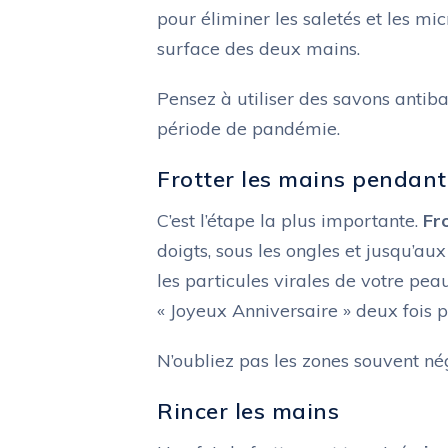
pour éliminer les saletés et les mi
surface des deux mains.
Pensez à utiliser des savons antiba
période de pandémie.
Frotter les mains pendan
C’est l’étape la plus importante.
Fr
doigts, sous les ongles et jusqu’a
les particules virales de votre pe
« Joyeux Anniversaire » deux fois p
N’oubliez pas les zones souvent né
Rincer les mains