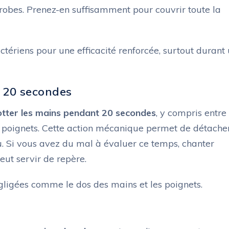
crobes. Prenez-en suffisamment pour couvrir toute la
ctériens pour une efficacité renforcée, surtout durant
t 20 secondes
otter les mains pendant 20 secondes
, y compris entre 
ux poignets. Cette action mécanique permet de détache
au. Si vous avez du mal à évaluer ce temps, chanter
eut servir de repère.
gligées comme le dos des mains et les poignets.