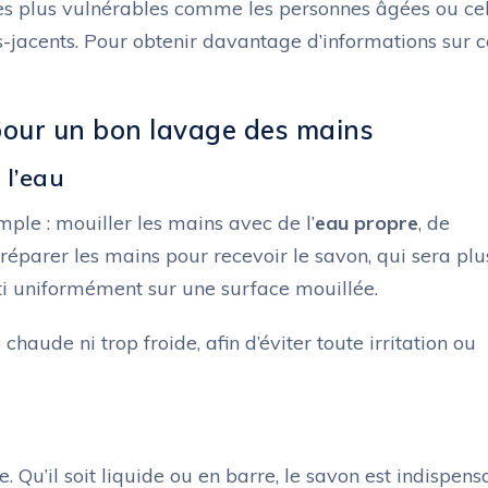
es plus vulnérables comme les personnes âgées ou cel
-jacents. Pour obtenir davantage d’informations sur c
 pour un bon lavage des mains
 l’eau
le : mouiller les mains avec de l’
eau propre
, de
réparer les mains pour recevoir le savon, qui sera plu
rti uniformément sur une surface mouillée.
chaude ni trop froide, afin d’éviter toute irritation ou
e. Qu’il soit liquide ou en barre, le savon est indispens