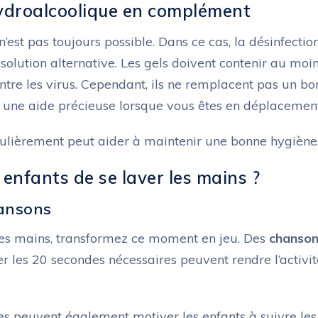
hydroalcoolique en complément
 n’est pas toujours possible. Dans ce cas, la désinfectio
solution alternative. Les gels doivent contenir au moi
ntre les virus. Cependant, ils ne remplacent pas un bo
 une aide précieuse lorsque vous êtes en déplacement
gulièrement peut aider à maintenir une bonne hygiène
enfants de se laver les mains ?
hansons
r les mains, transformez ce moment en jeu. Des
chanso
 les 20 secondes nécessaires peuvent rendre l’activit
es peuvent également motiver les enfants à suivre les