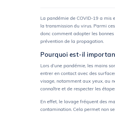
La pandémie de COVID-19 a mis en 
la transmission du virus. Parmi ces
donc comment adopter les bonnes pr
prévention de la propagation.
Pourquoi est-il importan
Lors d’une pandémie, les mains so
entrer en contact avec des surface
visage, notamment aux yeux, au nez
connaître et de respecter les étap
En effet, le lavage fréquent des m
contamination. Cela permet non s