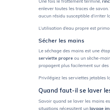
Une fois le frottement terminé,
rin
enlever toutes les traces de savon. 
aucun résidu susceptible d’irriter l
L’utilisation d’eau propre est prim
Sécher les mains
Le séchage des mains est une étape
serviette propre
ou un sèche-mains
propagent plus facilement sur des
Privilégiez les serviettes jetables l
Quand faut-il se laver le
Savoir quand se laver les mains es
situations nécessitent un
lavage i