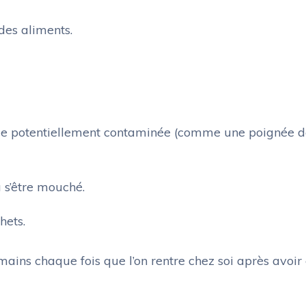
des aliments.
ce potentiellement contaminée (comme une poignée 
 s’être mouché.
hets.
ains chaque fois que l’on rentre chez soi après avoir