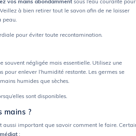
cez vos mains abondamment
sous l’eau courante pour
Veillez à bien retirer tout le savon afin de ne laisser
a peau.
ordiale pour éviter toute recontamination.
 souvent négligée mais essentielle. Utilisez une
 pour enlever l’humidité restante. Les germes se
 mains humides que sèches.
orsqu’elles sont disponibles.
s mains ?
t aussi important que savoir comment le faire. Certai
mmédiat
: