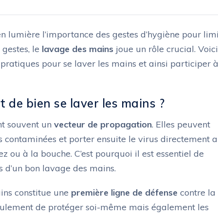
lumière l’importance des gestes d’hygiène pour limi
 gestes, le
lavage des mains
joue un rôle crucial. Voici
atiques pour se laver les mains et ainsi participer à
t de bien se laver les mains ?
nt souvent un
vecteur de propagation
. Elles peuvent
s contaminées et porter ensuite le virus directement 
 ou à la bouche. C’est pourquoi il est essentiel de
es d’un bon lavage des mains.
ains constitue une
première ligne de défense
contre la
eulement de protéger soi-même mais également les