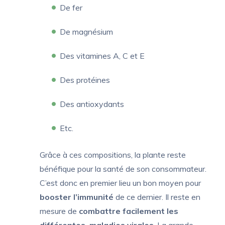
De fer
De magnésium
Des vitamines A, C et E
Des protéines
Des antioxydants
Etc.
Grâce à ces compositions, la plante reste
bénéfique pour la santé de son consommateur.
C’est donc en premier lieu un bon moyen pour
booster l’immunité
de ce dernier. Il reste en
mesure de
combattre facilement les
différentes maladies virales
. La grande