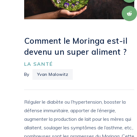
Comment le Moringa est-il
devenu un super aliment ?
LA SANTÉ
By
Yvan Malowitz
Réguler le diabète ou l’hypertension, booster la
défense immunitaire, apporter de l’énergie,
augmenter la production de lait pour les mères qui
allaitent, soulager les symptômes de l’asthme, etc.,
nombreuses sont les promesses du Moringa. Cette