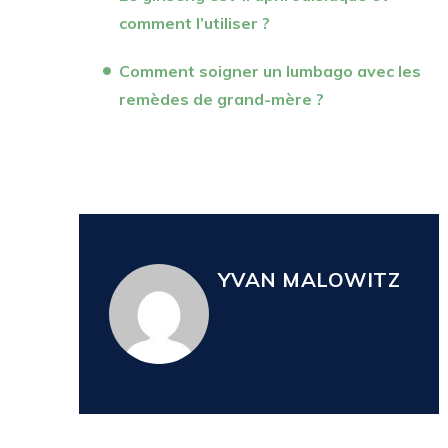
comment l’utiliser ?
Comment soigner un lumbago avec les
remèdes de grand-mère ?
YVAN MALOWITZ