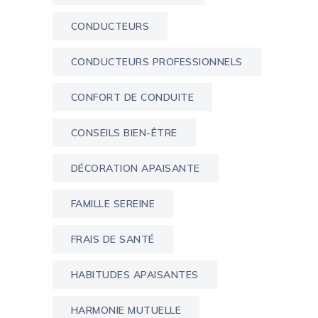
CONDUCTEURS
CONDUCTEURS PROFESSIONNELS
CONFORT DE CONDUITE
CONSEILS BIEN-ÊTRE
DÉCORATION APAISANTE
FAMILLE SEREINE
FRAIS DE SANTÉ
HABITUDES APAISANTES
HARMONIE MUTUELLE