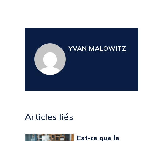
YVAN MALOWITZ
Articles liés
Est-ce que le